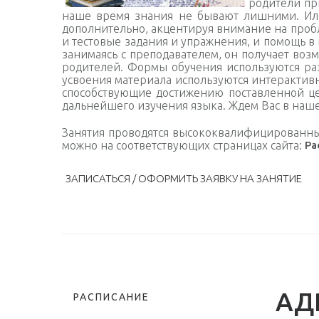
родители
при
наше время знания не бывают лишними. Или
дополнительно, акцентируя внимание на проб
и тестовые
задания и упражнения, и помощь в 
занимаясь с преподавателем, он получает возм
родителей. Формы обучения используются разл
усвоения материала используются интерактивн
способствующие достижению поставленной цели
дальнейшего изучения языка. Ждем Вас в наш
Занятия проводятся высококвалифицированны
можно на соответствующих страницах сайта:
Ра
ЗАПИСАТЬСЯ / ОФОРМИТЬ ЗАЯВКУ НА ЗАНЯТИЕ
АД
РАСПИСАНИЕ