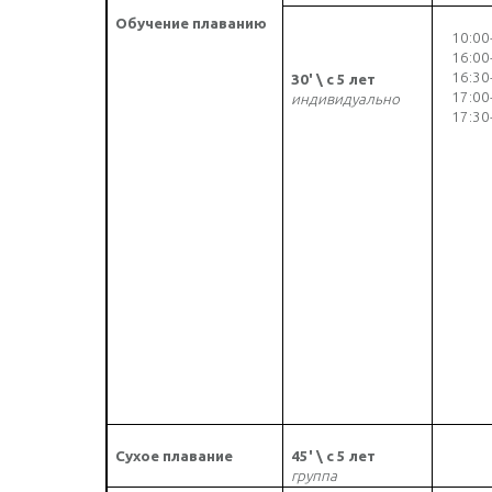
Обучение плаванию
10:00
16:00
16:30
30' \ с 5 лет
17:00
индивидуально
17:30
Сухое плавание
45' \ с 5 лет
группа