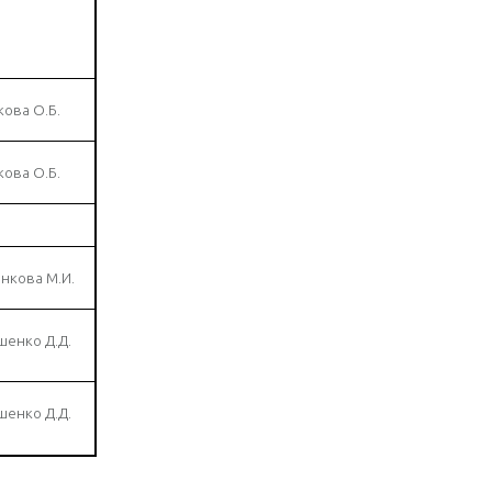
ова О.Б.
ова О.Б.
нкова М.И.
шенко Д.Д.
шенко Д.Д.