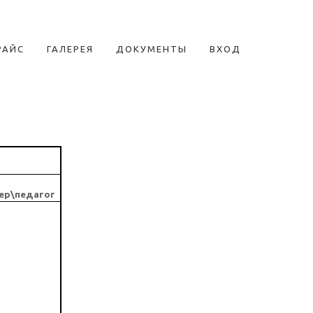
РАЙС
ГАЛЕРЕЯ
ДОКУМЕНТЫ
ВХОД
ер\педагог