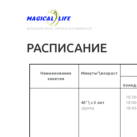
ВОЛШЕБНО ЖИТЬ, ТВОРИТЬ И РАЗВИВАТЬСЯ!
РАСПИСАНИЕ
Наименование
Минуты'\возраст
занятия
понед
10
:30
45' \ с 5 лет
18:00
группа
18:45