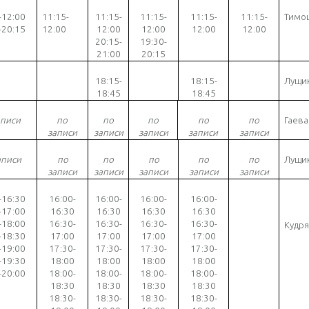
-1
2
:
00
11
:
1
5-
1
1
:
1
5-
1
1:
1
5-
1
1
:
1
5-
1
1
:
1
5-
Тимо
-20:15
1
2
:
00
1
2
:
00
1
2
:
00
1
2
:
00
1
2
:
00
20:15-
19:30-
21:00
20:15
18:15-
18:15-
Лущи
18:45
18:45
аписи
по
по
по
по
по
Гаева
записи
записи
записи
записи
записи
аписи
по
по
по
по
по
Лущи
записи
записи
записи
записи
записи
-16
:30
16
:
00-
16
:
00-
16
:
00-
16
:
00-
-17:00
16
:30
16
:30
16
:30
16
:30
-18:00
16:30-
16:30-
16:30-
16:30-
Кудря
-18:30
17:00
17:00
17:00
17:00
-19:00
17:30-
17:30-
17:30-
17:30-
-19:30
18:00
18:00
18:00
18:00
-20:00
18:00-
18:00-
18:00-
18:00-
18:30
18:30
18:30
18:30
18:30-
18:30-
18:30-
18:30-