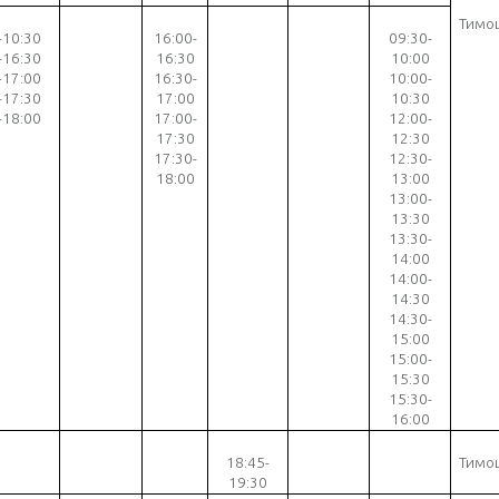
Тимо
-10:30
16:00-
09:30-
-16:30
16:30
10:00
-17:00
16:30-
10:00-
-17:30
17:00
10:30
-18:00
17:00-
12:00-
17:30
12:30
17:30-
12:30-
18:00
13:00
13
:00-
13:30
13:30-
14:00
14:00-
14:30
14:30-
15:00
15:00-
15:30
15:30-
16:00
18
:
45-
Тимо
19
:30