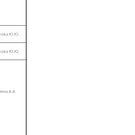
кова Ю.Ю.
кова Ю.Ю.
ина А.А.