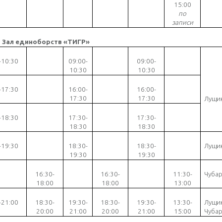
1
5
:00
по
записи
Зал единоборств «ТИГР»
-10:30
09:00-
09:00-
10:30
10:30
-17:30
16:00-
16:00-
17:30
17:30
Лущик
-18:30
17:30-
17:30-
18:30
18:30
-19:30
18:30-
18:30-
Лущик
19:30
19:30
16:30-
16:30-
11:30-
Чубар
18:00
18:00
13:00
-21:00
18:30-
19:30-
18:30-
19:30-
13:30-
Лущик
20:00
21:00
20:00
21:00
15:00
Чубар