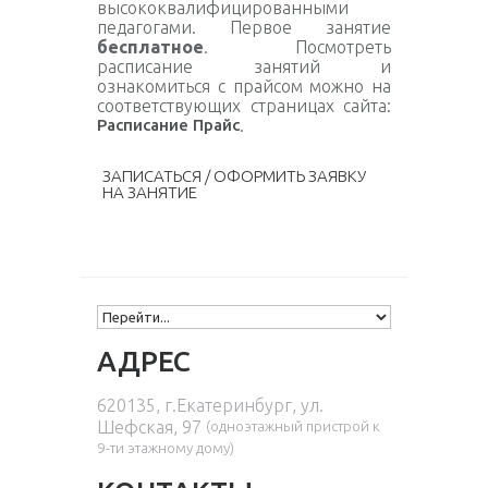
высококвалифицированными
педагогами. Первое занятие
бесплатное
. Посмотреть
расписание занятий и
ознакомиться с прайсом можно на
соответствующих страницах сайта:
Расписание
Прайс
.
ЗАПИСАТЬСЯ / ОФОРМИТЬ ЗАЯВКУ
НА ЗАНЯТИЕ
АДРЕС
620135, г.Екатеринбург, ул.
Шефская, 97
(одноэтажный пристрой к
9-ти этажному дому
)