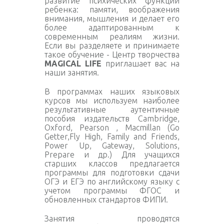
развитие психических функций
ребенка: памяти, воображения
внимания, мышления и делает его
более адаптированным к
современным реалиям жизни.
Если вы разделяете и принимаете
такое обучение - Центр творчества
MAGICAL LIFE
приглашает вас на
наши занятия.
В программах наших языковых
курсов мы используем наиболее
результативные аутентичные
пособия издательств Cambridge,
Oxford, Pearson , Macmillan (Go
Getter,Fly High, Family and Friends,
Power Up, Gateway, Solutions,
Prepare и др.) Для учащихся
старших классов предлагается
программы для подготовки сдачи
ОГЭ и ЕГЭ по английскому языку с
учетом программы ФГОС и
обновленных стандартов ФИПИ.
Занятия проводятся