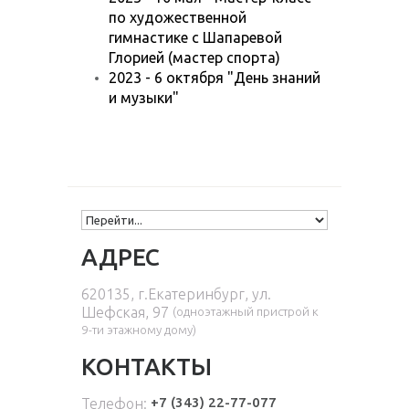
по художественной
гимнастике с Шапаревой
Глорией (мастер спорта)
2023 - 6 октября "День знаний
и музыки"
АДРЕС
620135, г.Екатеринбург, ул.
Шефская, 97
(одноэтажный пристрой к
9-ти этажному дому
)
КОНТАКТЫ
+7 (343) 22-77-077
Телефон: