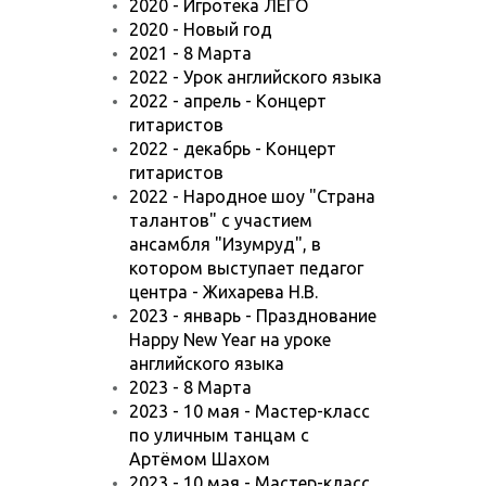
2020 - Игротека ЛЕГО
2020 - Новый год
2021 - 8 Марта
2022 - Урок английского языка
2022 - апрель - Концерт
гитаристов
2022 - декабрь - Концерт
гитаристов
2022 - Народное шоу "Страна
талантов" с участием
ансамбля "Изумруд", в
котором выступает педагог
центра - Жихарева Н.В.
2023 - январь - Празднование
Happy New Year на уроке
английского языка
2023 - 8 Марта
2023 - 10 мая - Мастер-класс
по уличным танцам с
Артёмом Шахом
2023 - 10 мая - Мастер-класс