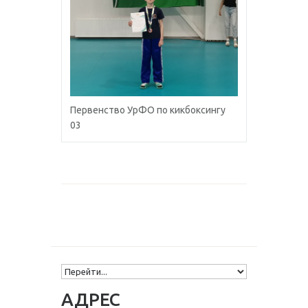
Первенство УрФО по кикбоксингу
03
АДРЕС