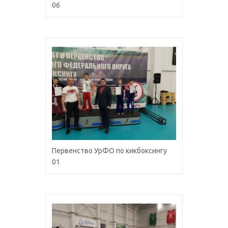
06
Первенство УрФО по кикбоксингу
01