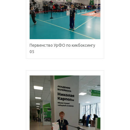
Первенство УрФО по кикбоксингу
05