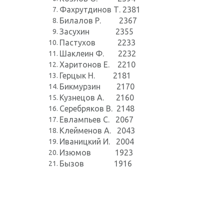
Фахрутдинов Т. 2381
Билалов Р. 2367
Засухин 2355
Пастухов 2233
Шаклеин Ф. 2232
Харитонов Е. 2210
Герцык Н. 2181
Бикмурзин 2170
Кузнецов А. 2160
Серебряков В. 2148
Евлампьев С. 2067
Клейменов А. 2043
Иваницкий И. 2004
Изюмов 1923
Бызов 1916