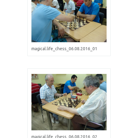
magical.life_chess_06.08.2016_01
magical.life_chess_06.08.2016_02