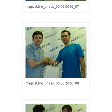
magical.life_chess_06.08.2016_07
magical.life_chess_06.08.2016_08