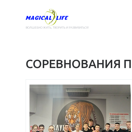
ВОЛШЕБНО ЖИТЬ, ТВОРИТЬ И РАЗВИВАТЬСЯ!
СОРЕВНОВАНИЯ П